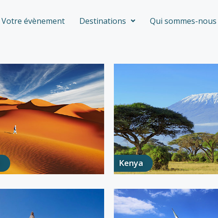
Votre évènement
Destinations
Qui sommes-nous 
e
Kenya