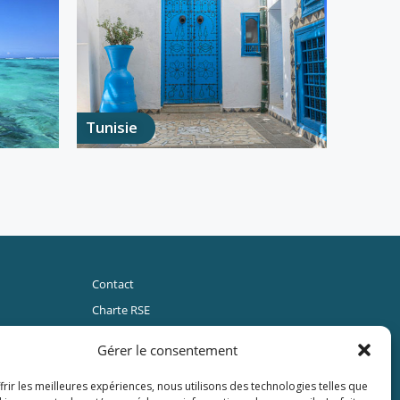
Tunisie
Contact
Charte RSE
Mentions Légales
Gérer le consentement
Politique de cookies (UE)
frir les meilleures expériences, nous utilisons des technologies telles que
CGV