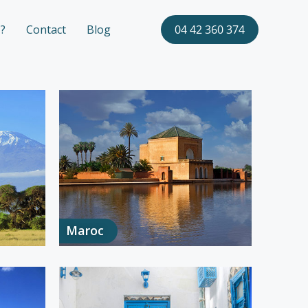
?
Contact
Blog
04 42 360 374
Maroc