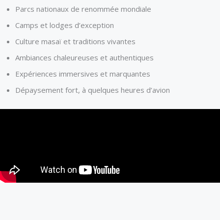
Parcs nationaux de renommée mondiale
Camps et lodges d’exception
Culture masaï et traditions vivantes
Ambiances chaleureuses et authentiques
Expériences immersives et marquantes
Dépaysement fort, à quelques heures d’avion