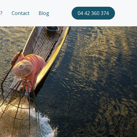
?
Contact
Blog
04 42 360 374