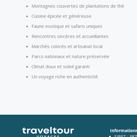
Montagnes couvertes de plantations de thé
Cuisine épicée et généreuse
Faune exotique et safaris uniques
Rencontres sincères et accueillantes
Marchés colorés et artisanat local
Parcs nationaux et nature préservée
Climat doux et soleil garanti
Un voyage riche en authenticité
Informations
SIRET : 38