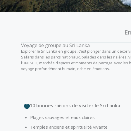
En
Voyage de groupe au Sri Lanka
Explorer le Sri Lanka en groupe, c’est plonger dans un décor vi
Safaris dans les parcs nationaux, balades dans les rizières, vi
l’UNESCO, marchés d’épices et moments de partage avec les 
voyage profondément humain, riche en émotions.
10 bonnes raisons de visiter le Sri Lanka
Plages sauvages et eaux claires
Temples anciens et spiritualité vivante