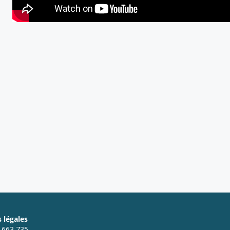
 légales
7 663 735