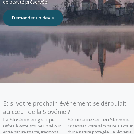
de beauté préservée.
Demander un devis
Et si votre prochain événement se déroulait
au cœur de la Slovénie ?
La Slovénie en groupe
Séminaire vert en Slovénie
Offrez à votre groupe un séjour
Organisez votre séminaire au cœur
entre nature intacte, traditions
d’une nature protégée. La Slovénie