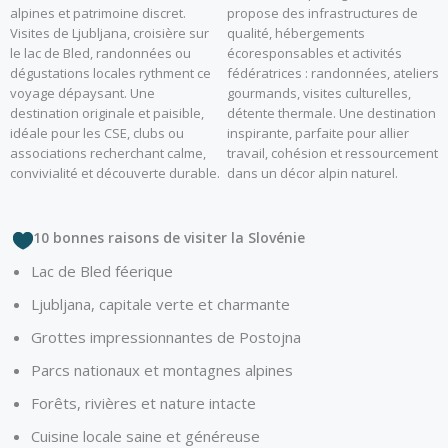
alpines et patrimoine discret.
propose des infrastructures de
Visites de Ljubljana, croisière sur
qualité, hébergements
le lac de Bled, randonnées ou
écoresponsables et activités
dégustations locales rythment ce
fédératrices : randonnées, ateliers
voyage dépaysant. Une
gourmands, visites culturelles,
destination originale et paisible,
détente thermale. Une destination
idéale pour les CSE, clubs ou
inspirante, parfaite pour allier
associations recherchant calme,
travail, cohésion et ressourcement
convivialité et découverte durable.
dans un décor alpin naturel.
10 bonnes raisons de visiter la Slovénie
Lac de Bled féerique
Ljubljana, capitale verte et charmante
Grottes impressionnantes de Postojna
Parcs nationaux et montagnes alpines
Forêts, rivières et nature intacte
Cuisine locale saine et généreuse