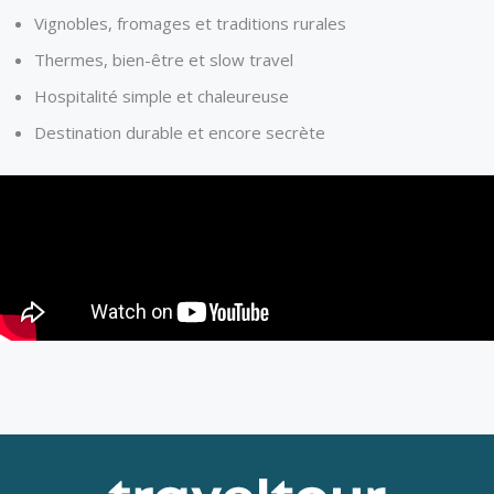
Vignobles, fromages et traditions rurales
Thermes, bien-être et slow travel
Hospitalité simple et chaleureuse
Destination durable et encore secrète