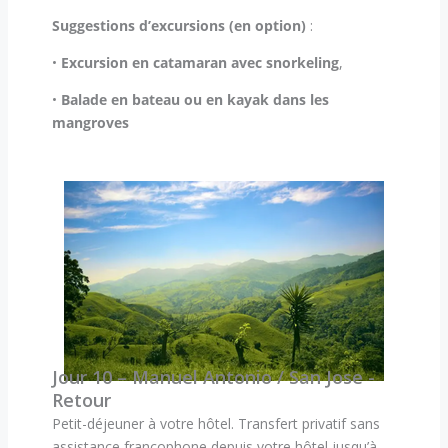
Suggestions d’excursions (en option)
:
•
Excursion en catamaran avec snorkeling
,
•
Balade en bateau ou en kayak dans les
mangroves
Jour 10 – Manuel Antonio / San Jose -
Retour
Petit-déjeuner à votre hôtel. Transfert privatif sans
assistance francophone depuis votre hôtel jusqu’à