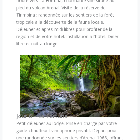
Route vers La Fortuna, charmante ville située au
pied du volcan Arenal. Visite de la réserve de
Tirimbina : randonnée sur les sentiers de la forêt
tropicale à la découverte de la faune locale.
Déjeuner et après-midi libres pour profiter de la
région et de votre hôtel. Installation à l’hôtel. Dîner
libre et nuit au lodge.
Jour 6 – La Fortuna
Petit-déjeuner au lodge. Prise en charge par votre
guide-chauffeur francophone privatif. Départ pour
une randonnée sur les sentiers d’Arenal 1968, offrant