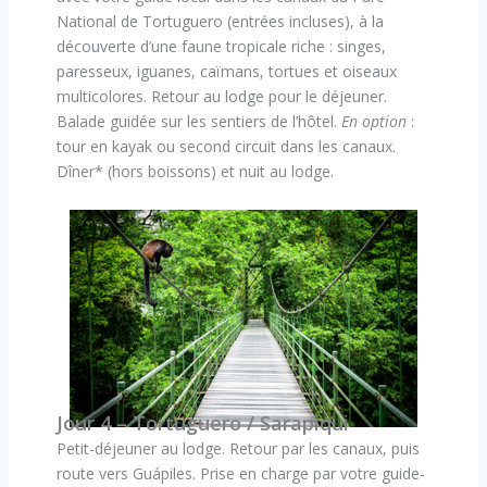
National de Tortuguero (entrées incluses), à la
découverte d’une faune tropicale riche : singes,
paresseux, iguanes, caïmans, tortues et oiseaux
multicolores. Retour au lodge pour le déjeuner.
Balade guidée sur les sentiers de l’hôtel.
En option
:
tour en kayak ou second circuit dans les canaux.
Dîner* (hors boissons) et nuit au lodge.
Jour 4 – Tortuguero / Sarapiqui
Petit-déjeuner au lodge. Retour par les canaux, puis
route vers Guápiles. Prise en charge par votre guide-