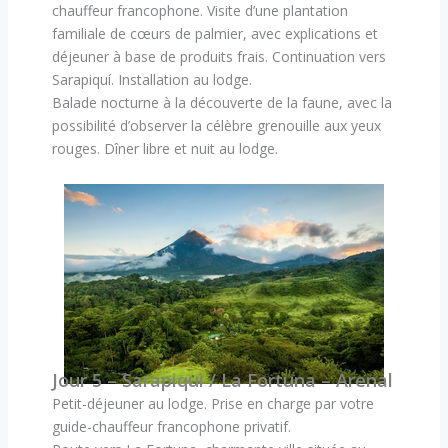
chauffeur francophone. Visite d’une plantation
familiale de cœurs de palmier, avec explications et
déjeuner à base de produits frais. Continuation vers
Sarapiquí. Installation au lodge.
Balade nocturne à la découverte de la faune, avec la
possibilité d’observer la célèbre grenouille aux yeux
rouges. Dîner libre et nuit au lodge.
Jour 5 – Sarapiqui / La Fortuna – Arenal
Petit-déjeuner au lodge. Prise en charge par votre
guide-chauffeur francophone privatif.