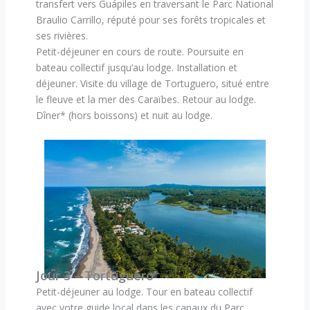
transfert vers Guápiles en traversant le Parc National
Braulio Carrillo, réputé pour ses forêts tropicales et
ses rivières.
Petit-déjeuner en cours de route. Poursuite en
bateau collectif jusqu’au lodge. Installation et
déjeuner. Visite du village de Tortuguero, situé entre
le fleuve et la mer des Caraïbes. Retour au lodge.
Dîner* (hors boissons) et nuit au lodge.
Jour 3 – Tortuguero
Petit-déjeuner au lodge. Tour en bateau collectif
avec votre guide local dans les canaux du Parc