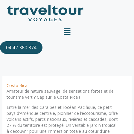
Aller
au
contenu
Menu
04 42 360 374
Costa Rica
Amateur de nature sauvage, de sensations fortes et de
tourisme vert ? Cap sur le Costa Rica !
Entre la mer des Caraïbes et l’océan Pacifique, ce petit
pays d’Amérique centrale, pionnier de l’écotourisme, offre
volcans actifs, parcs nationaux, rivières et cascades, dont
27 % du territoire est protégé. Un véritable jardin tropical
à découvrir pour une immersion totale au cœur d’une