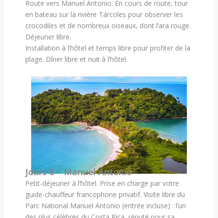
Route vers Manuel Antonio. En cours de route, tour
en bateau sur la rivière Tárcoles pour observer les
crocodiles et de nombreux oiseaux, dont l’ara rouge.
Déjeuner libre.
Installation à l’hôtel et temps libre pour profiter de la
plage. Dîner libre et nuit à l’hôtel.
Jours 8 – Manuel Antonio
Petit-déjeuner à l’hôtel. Prise en charge par votre
guide-chauffeur francophone privatif. Visite libre du
Parc National Manuel Antonio (entrée incluse) : l’un
des plus célèbres du Costa Rica, réputé pour sa