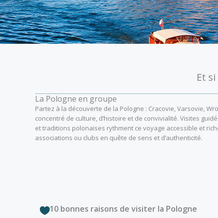
Et s
La Pologne en groupe
Partez à la découverte de la Pologne : Cracovie, Varsovie, W
concentré de culture, d’histoire et de convivialité. Visites gui
et traditions polonaises rythment ce voyage accessible et riche
associations ou clubs en quête de sens et d’authenticité.
10 bonnes raisons de visiter la Pologne