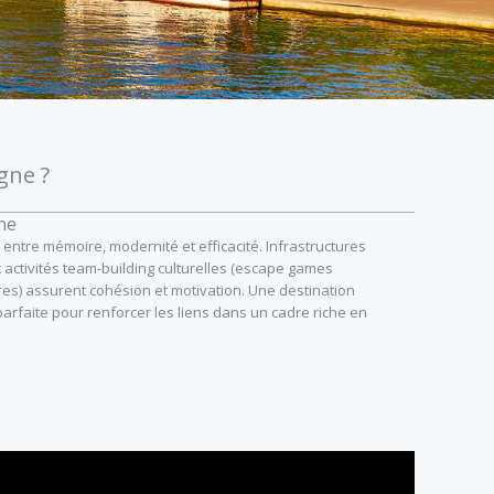
gne ?
ne
entre mémoire, modernité et efficacité. Infrastructures
activités team-building culturelles (escape games
aires) assurent cohésion et motivation. Une destination
parfaite pour renforcer les liens dans un cadre riche en