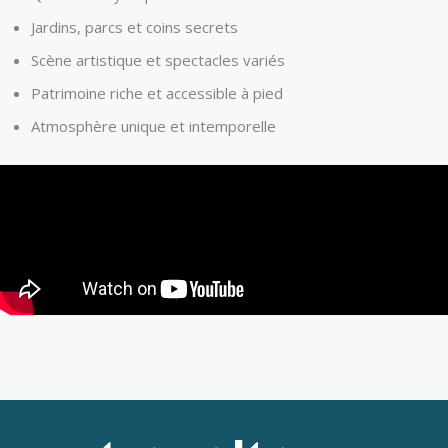
Jardins, parcs et coins secrets
Scène artistique et spectacles variés
Patrimoine riche et accessible à pied
Atmosphère unique et intemporelle