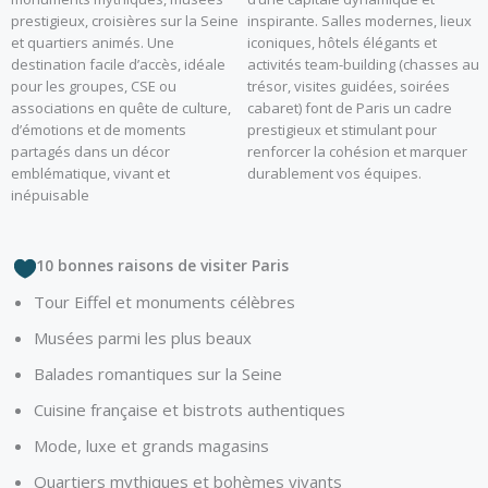
prestigieux, croisières sur la Seine
inspirante. Salles modernes, lieux
et quartiers animés. Une
iconiques, hôtels élégants et
destination facile d’accès, idéale
activités team-building (chasses au
pour les groupes, CSE ou
trésor, visites guidées, soirées
associations en quête de culture,
cabaret) font de Paris un cadre
d’émotions et de moments
prestigieux et stimulant pour
partagés dans un décor
renforcer la cohésion et marquer
emblématique, vivant et
durablement vos équipes.
inépuisable
10 bonnes raisons de visiter Paris
Tour Eiffel et monuments célèbres
Musées parmi les plus beaux
Balades romantiques sur la Seine
Cuisine française et bistrots authentiques
Mode, luxe et grands magasins
Quartiers mythiques et bohèmes vivants