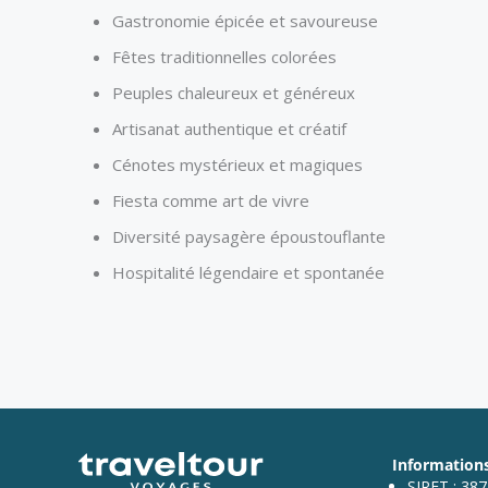
Gastronomie épicée et savoureuse
Fêtes traditionnelles colorées
Peuples chaleureux et généreux
Artisanat authentique et créatif
Cénotes mystérieux et magiques
Fiesta comme art de vivre
Diversité paysagère époustouflante
Hospitalité légendaire et spontanée
Informations
SIRET : 38