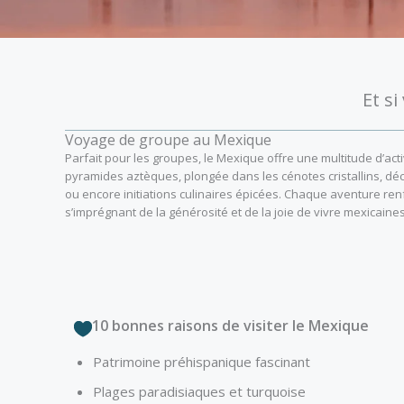
Et s
Voyage de groupe au Mexique
Parfait pour les groupes, le Mexique offre une multitude d’acti
pyramides aztèques, plongée dans les cénotes cristallins, d
ou encore initiations culinaires épicées. Chaque aventure ren
s’imprégnant de la générosité et de la joie de vivre mexicaines
10 bonnes raisons de visiter le Mexique
Patrimoine préhispanique fascinant
Plages paradisiaques et turquoise