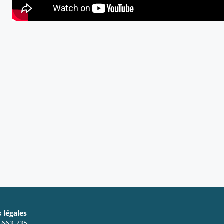
 légales
7 663 735