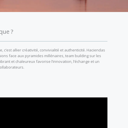
que ?
’est allier créativité, convivialité et authenticité. Haciendas
ions face aux pyramides millénaires, team building sur les
rant et chaleureux favorise l’innovation, l’échange et un
collaborateurs.