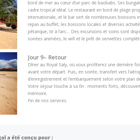
bord de mer au cœur d’un parc de baobabs. Ses bungal
cadre tropical idéal. Le restaurant en bord de plage pro
internationale, et le bar sert de nombreuses boissons 
repas au buffet, les boissons locales et diverses activité
pétanque, tir à l’arc… Des excursions et soins sont disp
soirées animées, le wifi et le prêt de serviettes complèt
Jour 9– Retour
Dîner au Royal Saly, où vous profiterez une dernière foi
avant votre départ. Puis, en soirée, transfert vers l’aér
d’enregistrement et l’embarquement selon votre plan de
Votre séjour touche à sa fin : moments forts, découver
mémoire.
Fin de nos services.
gal a été conçu pour :