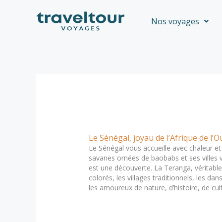
Aller
au
Nos voyages
contenu
Le Sénégal, joyau de l’Afrique de l’O
Le Sénégal vous accueille avec chaleur et 
savanes ornées de baobabs et ses villes v
est une découverte. La Teranga, véritable 
colorés, les villages traditionnels, les da
les amoureux de nature, d’histoire, de cul