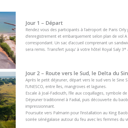
Jour 1 – Départ
Rendez vous des participants à l’aéroport de Paris Orly
d’enregistrement et embarquement selon plan de vol A v
correspondant. Un sac d’accueil comprenant un sandwich
sera remis. Transfert jusqu’ à votre hôtel Royal Saly 3* 
Jour 2 – Route vers le Sud, le Delta du S
Après le petit déjeuner, départ vers le sud vers le Sine
l’UNESCO, entre îles, mangroves et lagunes.
Escale à Joal-Fadiouth, l’île aux coquillages, symbole de
Déjeuner traditionnel à Fadial, puis découverte du baob
impressionnant.
Poursuite vers Palmarin pour l’installation au King Baob
soirée sénégalaise autour du feu avec les femmes du vil