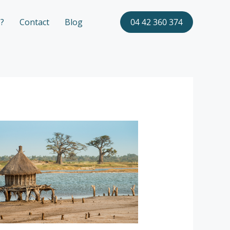
?
Contact
Blog
04 42 360 374