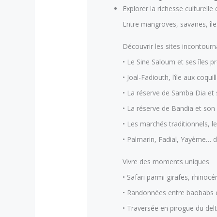
Explorer la richesse culturelle
Entre mangroves, savanes, île
Découvrir les sites incontourn
• Le Sine Saloum et ses îles p
• Joal-Fadiouth, l’île aux coqui
• La réserve de Samba Dia et
• La réserve de Bandia et son 
• Les marchés traditionnels, le
• Palmarin, Fadial, Yayème… de
Vivre des moments uniques
• Safari parmi girafes, rhinocé
• Randonnées entre baobabs c
• Traversée en pirogue du del