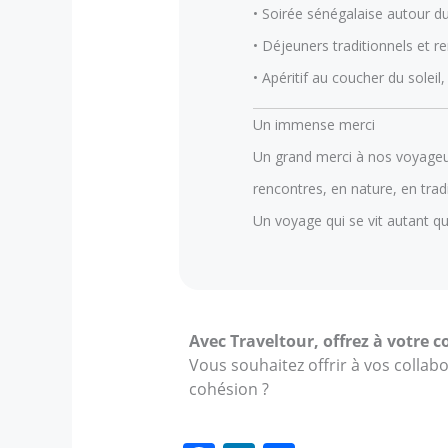
• Soirée sénégalaise autour d
• Déjeuners traditionnels et 
• Apéritif au coucher du soleil
Un immense merci
Un grand merci à nos voyageur
rencontres, en nature, en trad
Un voyage qui se vit autant q
Avec Traveltour, offrez à votre 
Vous souhaitez offrir à vos collab
cohésion ?