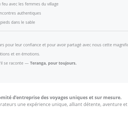
u feu avec les femmes du village
rencontres authentiques
, pieds dans le sable
s pour leur confiance et pour avoir partagé avec nous cette magnifi
itions et en émotions.
u’il se raconte —
Teranga, pour toujours.
comité d’entreprise des voyages uniques et sur mesure.
orateurs une expérience unique, alliant détente, aventure et