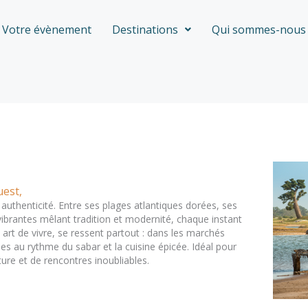
Votre évènement
Destinations
Qui sommes-nous 
uest,
authenticité. Entre ses plages atlantiques dorées, ses
ibrantes mêlant tradition et modernité, chaque instant
art de vivre, se ressent partout : dans les marchés
nses au rythme du sabar et la cuisine épicée. Idéal pour
ture et de rencontres inoubliables.