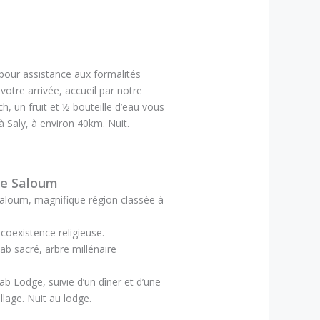
 pour assistance aux formalités
otre arrivée, accueil par notre
, un fruit et ½ bouteille d’eau vous
à Saly, à environ 40km. Nuit.
ine Saloum
 Saloum, magnifique région classée à
 coexistence religieuse.
ab sacré, arbre millénaire
ab Lodge, suivie d’un dîner et d’une
lage. Nuit au lodge.