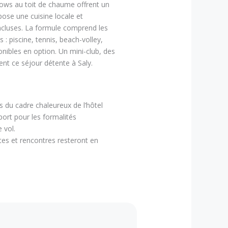
ows au toit de chaume offrent un
pose une cuisine locale et
incluses. La formule comprend les
s : piscine, tennis, beach-volley,
onibles en option. Un mini-club, des
ent ce séjour détente à Saly.
s du cadre chaleureux de l’hôtel
oport pour les formalités
 vol.
tes et rencontres resteront en