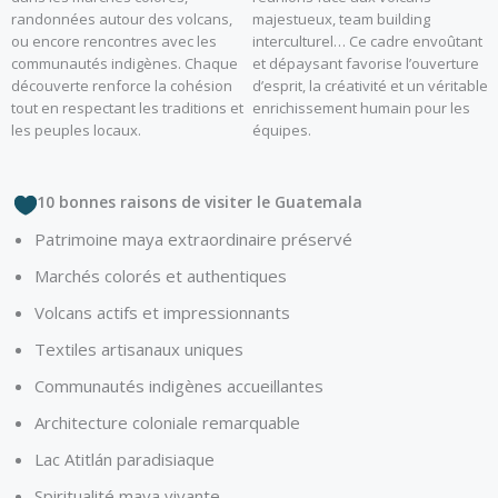
randonnées autour des volcans,
majestueux, team building
ou encore rencontres avec les
interculturel… Ce cadre envoûtant
communautés indigènes. Chaque
et dépaysant favorise l’ouverture
découverte renforce la cohésion
d’esprit, la créativité et un véritable
tout en respectant les traditions et
enrichissement humain pour les
les peuples locaux.
équipes.
10 bonnes raisons de visiter le Guatemala
Patrimoine maya extraordinaire préservé
Marchés colorés et authentiques
Volcans actifs et impressionnants
Textiles artisanaux uniques
Communautés indigènes accueillantes
Architecture coloniale remarquable
Lac Atitlán paradisiaque
Spiritualité maya vivante