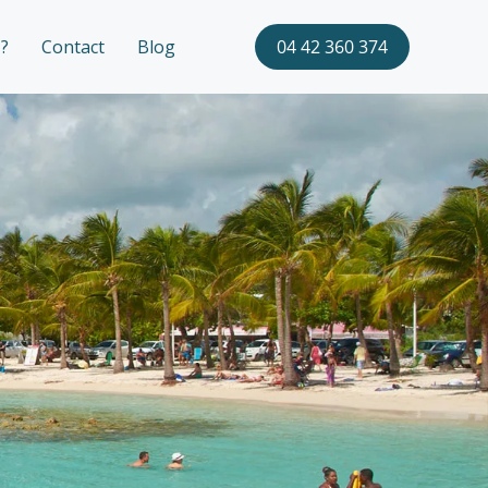
?
Contact
Blog
04 42 360 374