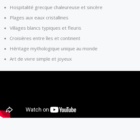
Hospitalité grecque chaleureuse et sincère
Plages aux eaux cristallines
Villages blancs typiques et fleuris
Croisières entre îles et continent
Héritage mythologique unique au monde
Art de vivre simple et joyeux