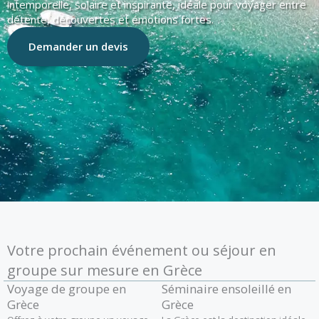
intemporelle, solaire et inspirante, idéale pour voyager entre
détente, découvertes et émotions fortes.
Demander un devis
Votre prochain événement ou séjour en
groupe sur mesure en Grèce
Voyage de groupe en
Séminaire ensoleillé en
Grèce
Grèce