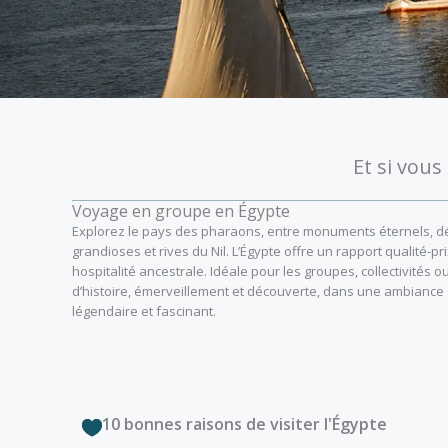
Et si vou
Voyage en groupe en Égypte
Explorez le pays des pharaons, entre monuments éternels, dés
grandioses et rives du Nil. L’Égypte offre un rapport qualité-p
hospitalité ancestrale. Idéale pour les groupes, collectivités 
d’histoire, émerveillement et découverte, dans une ambiance 
légendaire et fascinant.
10 bonnes raisons de visiter l'Égypte