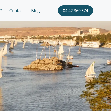
?
Contact
Blog
04 42 360 374