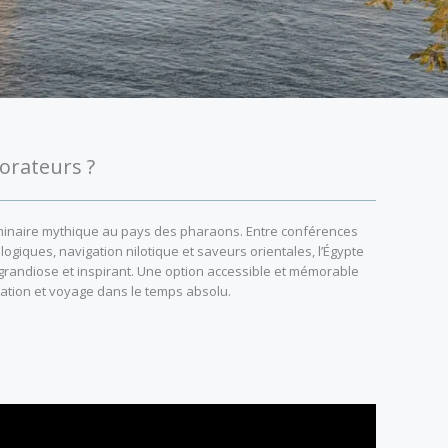
orateurs ?
minaire mythique au pays des pharaons. Entre conférences
ogiques, navigation nilotique et saveurs orientales, l’Égypte
e grandiose et inspirant. Une option accessible et mémorable
ation et voyage dans le temps absolu.