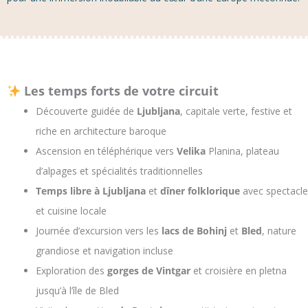
Les temps forts de votre circuit
Découverte guidée de
Ljubljana
, capitale verte, festive et
riche en architecture baroque
Ascension en téléphérique vers
Velika
Planina, plateau
d’alpages et spécialités traditionnelles
Temps libre à Ljubljana
et
dîner folklorique
avec spectacle
et cuisine locale
Journée d’excursion vers les
lacs de Bohinj
et
Bled
, nature
grandiose et navigation incluse
Exploration des
gorges de Vintgar
et croisière en pletna
jusqu’à l’île de Bled