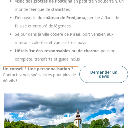
Visite des
grottes de Postojna
en petit train souterrain, un
monde féerique de stalactites
Découverte du
château de Predjama
, perché à flanc de
falaise et entouré de légendes
Séjour dans la ville côtière de
Piran
, port vénitien aux
maisons colorées et vue sur trois pays
Hôtels 3★ éco-responsables ou de charme
, pension
complète, transferts et guide inclus
Un conseil ? Une personnalisation ?
Demander un
Contactez nos spécialistes pour plus de
devis
détails !