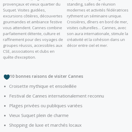
provençaux et vieux quartier du
standing, salles de réunion
Suquet. Visites guidées,
modernes et activités fédératrices
excursions côtières, découvertes
rythment un séminaire unique.
gourmandes et ambiance festive
Croisières, dîners en bord de mer,
vous attendent. Cannes combine
visites culturelles… Cannes, avec
parfaitement détente, culture et
son aura internationale, stimule la
raffinement pour des voyages de
créativité et la cohésion dans un
groupes réussis, accessibles aux
décor entre ciel et mer.
CSE, associations et clubs en
quête d’exception.
10 bonnes raisons de visiter Cannes
Croisette mythique et ensoleillée
Festival de Cannes internationalement reconnu
Plages privées ou publiques variées
Vieux Suquet plein de charme
Shopping de luxe et marchés locaux