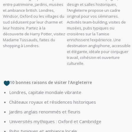
entre patrimoine, jardins, musées
design et salles historiques,
et ambiance british. Londres,
l’Angleterre propose un cadre
Windsor, Oxford ou les villages du
original pour vos séminaires.
sud séduisent par leur charme et
Activités team-building, visites de
leur histoire. Partez à la
musées, pubs typiques ou
découverte de Harry Potter, visitez
croisières sur la Tamise
Madame Tussauds, faites du
enrichissent l’expérience. Une
shopping à Londres.
destination anglophone, accessible
et élégante, idéale pour conjuguer
travail, cohésion et ouverture
culturelle.
10 bonnes raisons de visiter l'Angleterre
Londres, capitale mondiale vibrante
Châteaux royaux et résidences historiques
Jardins anglais renommés et fleuris
Universités mythiques : Oxford et Cambridge
Pubs typiques et ambiance locale