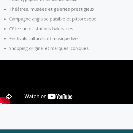
Théâtres, musées et galeries prestigieux
Campagne anglaise paisible et pittoresque
Côte sud et stations balnéaires
Festivals culturels et musique live
Shopping original et marques iconiques