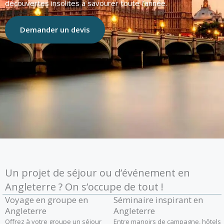
découvertes insolites à savourer toute l’année.
Demander un devis
Un projet de séjour ou d’événement en
Angleterre ? On s’occupe de tout !
Voyage en groupe en
Séminaire inspirant en
Angleterre
Angleterre
Offrez à votre groupe un séjour
Entre manoirs de campagne, hôtels