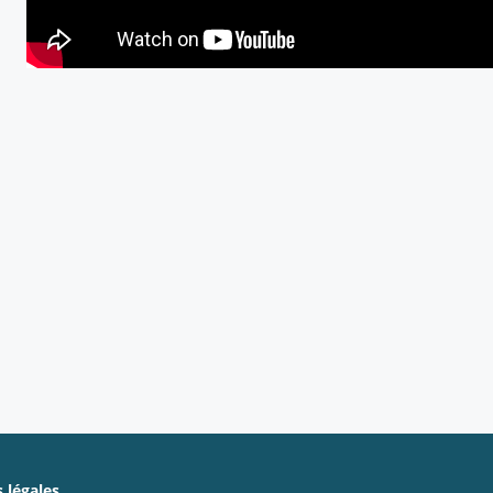
 légales