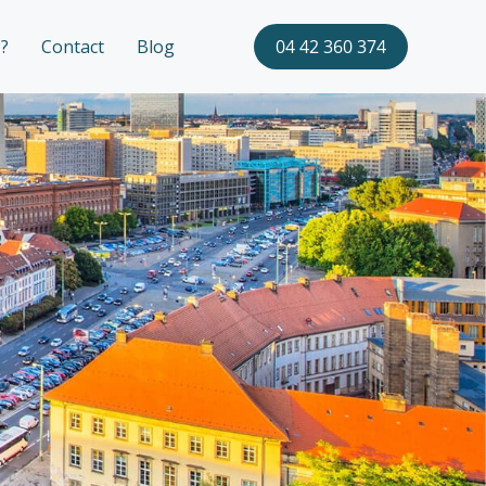
?
Contact
Blog
04 42 360 374